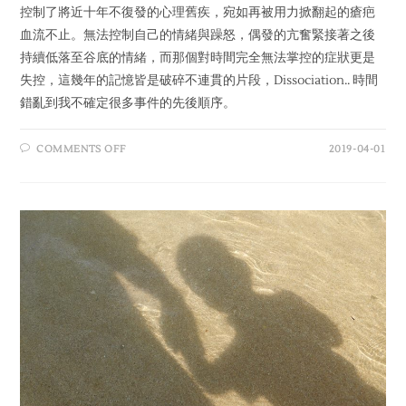
控制了將近十年不復發的心理舊疾，宛如再被用力掀翻起的瘡疤
血流不止。無法控制自己的情緒與躁怒，偶發的亢奮緊接著之後
持續低落至谷底的情緒，而那個對時間完全無法掌控的症狀更是
失控，這幾年的記憶皆是破碎不連貫的片段，Dissociation.. 時間
錯亂到我不確定很多事件的先後順序。
COMMENTS OFF
2019-04-01