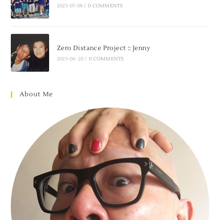
2023-07-08
/
0 COMMENTS
Zero Distance Project :: Jenny
2023-06-20
/
0 COMMENTS
About Me