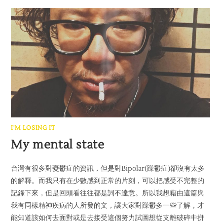
I'M LOSING IT
My mental state
台灣有很多對憂鬱症的資訊，但是對Bipolar(躁鬱症)卻沒有太多
的解釋。而我只有在少數感到正常的片刻，可以把感受不完整的
記錄下來，但是回頭看往往都是詞不達意。所以我想藉由這篇與
我有同樣精神疾病的人所發的文，讓大家對躁鬱多一些了解，才
能知道該如何去面對或是去接受這個努力試圖想從支離破碎中拼