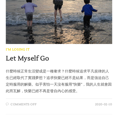
I'M LOSING IT
Let Myself Go
什麼時候正常生活變成是一種奢求？什麼時候追求平凡規律的人
生已經取代了實踐夢想？追求快樂已經不是結果，而是強迫自己
定時服用的解藥。似乎害怕一天沒有服用”快樂”，我的人生就會因
此而瓦解，快樂已經不再是發自內心的感受。
COMMENTS OFF
2020-02-10