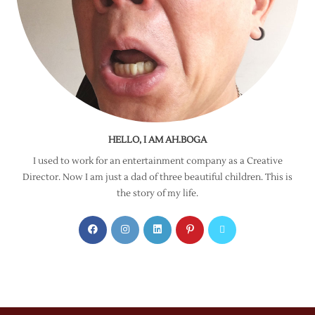
HELLO, I AM AH.BOGA
I used to work for an entertainment company as a Creative
Director. Now I am just a dad of three beautiful children. This is
the story of my life.