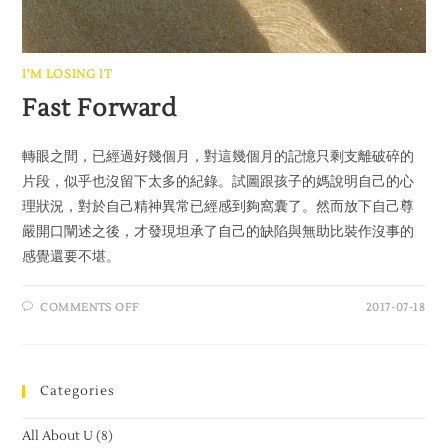
I'M LOSING IT
Fast Forward
轉眼之間，已經過好幾個月，對這幾個月的記憶只剩支離破碎的
片段，似乎也沒留下太多的紀錄。試圖跟孩子的媽說明自己的心
理狀況，對於自己精神異常已經感到夠窩囊了。然而放下自己尊
嚴開口闡述之後，才發現坦承了自己的缺陷與無助比裝作沒事的
感覺還要不堪。
COMMENTS OFF
2017-07-18
Categories
All About U
(8)