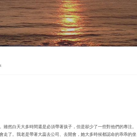
s
。雖然白
天大多時間還是必須帶著孩子，但是卻少了一些對他們的專注。
會走了。我老
是帶著大蕊去公司、去開會，她大多時候都認命的乖乖的坐