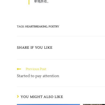
草地所在。
TAGS
:
HEARTBREAKING
,
POETRY
SHARE IF YOU LIKE
Previous Post
Started to pay attention
YOU MIGHT ALSO LIKE