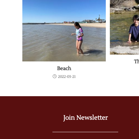
T
Beach
2022-03-21
Join Newsletter