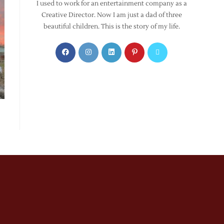
I used to work for an entertainment company as a
Creative Director. Now I am just a dad of three
beautiful children. This is the story of my life.