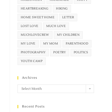
HEARTBREAKING
HIKING
HOME SWEET HOME
LETTER
LOST LOVE
MUCH LOVE
MUCHLOVECREW
MY CHILDREN
MY LOVE
MY MOM
PARENTHOOD
PHOTOGRAPHY
POETRY
POLITICS
YOUTH CAMP
Archives
Select Month
Recent Posts